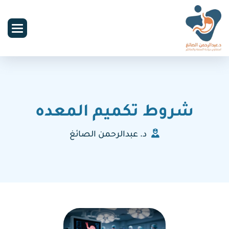
شروط تكميم المعده
د. عبدالرحمن الصائغ