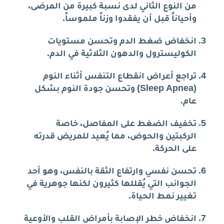
من النوع الثاني لدى نسبة كبيرة من المرضى،
وأحياناً قبل أن يفقدوا وزناً ملموساً.
انخفاض ضغط الدم وتحسن مستويات
الكوليسترول والدهون الثلاثية في الدم.
تراجع أعراض انقطاع التنفس أثناء النوم
(Sleep Apnea) وتحسن جودة النوم بشكل
عام.
تخفيف الضغط على المفاصل، خاصة
الركبتين والحوض، مما يُعيد للمريض قدرته
على الحركة.
تحسن نفسي وارتفاع الثقة بالنفس، وهو أحد
الجوانب التي يُقللها كثيرون لكنها جوهرية في
تغيير نمط الحياة.
انخفاض خطر الإصابة بأمراض القلب والأوعية