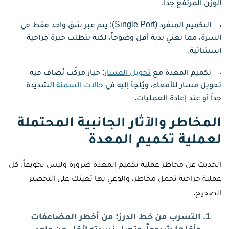
الوزن المرتفع جداً.
التكميم المنفرد (Single Port): يتم عبر شق واحد فقط في
السرة، مما يعني ندبة أقل وضوحاً، لكنه يتطلب خبرة جراحية
استثنائية.
تكميم المعدة مع
تحويل المسار
: خيار مركّب يُضاف فيه
تحويل مسار للأمعاء، ويُلجأ إليه في
حالات السمنة
الشديدة
جداً أو عند إعادة العمليات.
المخاطر والآثار الجانبية المحتملة
لعملية تكميم المعدة
الحديث عن مخاطر عملية تكميم المعدة ضرورة وليس تخويفاً. كل
عملية جراحية تحمل مخاطر، والوعي بها يُعينك على التحضير
الصحيح.
التسرب من خط الدرز: من أخطر المضاعفات