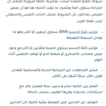
شروط تكميم المعده ليست تعجيزية، لكنها ضرورية لضمان أن
الجراحة ستكون آمنة ومثمرة. ما يلفت الانتباه هنا هو أن بعض
المرضى يُفاجأون بأن الشروط تشمل الجانب النفسي والسلوكي،
ليس فقط الوزن.
مؤشر كتلة الجسم
(BMI) يساوي أربعين أو أكثر، وهو ما
يُعادل السمنة المفرطة.
مؤشر كتلة الجسم يساوي خمسة وثلاثين أو أكثر مع وجود
مرض مصاحب كالسكري أو ضغط الدم أو توقف التنفس أثناء
النوم.
فشل المحاولات غير الجراحية الجدية والمستمرة لفقدان
الوزن خلال ستة أشهر على الأقل.
العمر بين ثمانية عشر وستين سنة كمعيار عام، مع
استثناءات محدودة يقررها الطبيب بحسب الحالة.
التوقف عن التدخين قبل العملية بفترة كافية، لأن التدخين