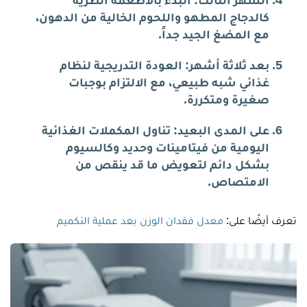
الشهر الثالث: البدء بالأطعمة الطرية
كالدجاج المطهو واللحوم الخالية من الدهون،
مع المضغ الجيد جداً.
بعد ثلاثة أشهر: العودة التدريجية لنظام
غذائي شبه طبيعي، مع الالتزام بوجبات
صغيرة ومتكررة.
على المدى البعيد: تناول المكملات الغذائية
اليومية من فيتامينات وحديد وكالسيوم
بشكل دائم لتعويض ما قد ينقص من
الامتصاص.
تعرف أيضًا على:
معدل فقدان الوزن بعد عملية التكميم