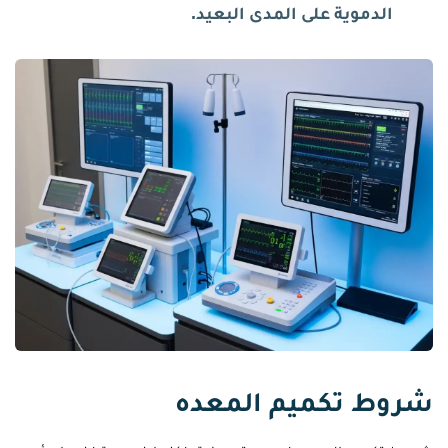
الدموية على المدى البعيد.
شروط تكميم المعده