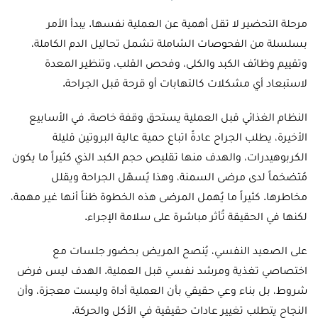
مرحلة التحضير لا تقل أهمية عن العملية نفسها. يبدأ الأمر
بسلسلة من الفحوصات الشاملة تشمل تحاليل الدم الكاملة،
وتقييم وظائف الكبد والكلى، وفحص القلب، وتنظير المعدة
لاستبعاد أي مشكلات كالتهابات أو قرحة قبل الجراحة.
النظام الغذائي قبل العملية يستحق وقفة خاصة. في الأسابيع
الأخيرة، يطلب الجراح عادةً اتباع حمية عالية البروتين قليلة
الكربوهيدرات، والهدف منها تقليص حجم الكبد الذي كثيراً ما يكون
مُتضخماً لدى مرضى السمنة، وهذا يُسهّل الجراحة ويقلل
مخاطرها. كثيراً ما يُهمل المرضى هذه الخطوة ظناً أنها غير مهمة،
لكنها في الحقيقة تُأثر مباشرة على سلامة الإجراء.
على الصعيد النفسي، يُنصح المريض بحضور جلسات مع
اختصاصي تغذية ومرشد نفسي قبل العملية. الهدف ليس فرض
شروط، بل بناء وعي حقيقي بأن العملية أداة وليست معجزة، وأن
النجاح يتطلب تغيير عادات حقيقية في الأكل والحركة.