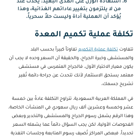
استعادة الوزن على المدى البعيد: يحدث عند
من لا يلتزمون بتغيير عاداتهم الغذائية، وهذا
يُؤكد أن العملية أداة وليست حلاً سحرياً.
تكلفة عملية تكميم المعدة
تتفاوت
تكلفة عملية التكميم
تفاوتاً كبيراً بحسب البلد
والمستشفى وخبرة الجراح. والحقيقة أن السعر وحده لا يجب أن
يكون معيار الاختيار الأول، فالجراح المتمرس في مستشفى
معتمد يستحق الاستثمار لأنك تتحدث عن جراحة دائمة تُغير
تشريح جسمك.
في المملكة العربية السعودية، تتراوح التكلفة عادةً بين خمسة
عشر وخمسة وعشرين ألف ريال سعودي في المنشآت الخاصة،
وهذا الرقم يشمل رسوم الجراح والمستشفى والتخدير وبعض
الفحوصات الأولية. لكن يجب السؤال دائماً عما يشمله السعر
تحديداً، فبعض المراكز تُضيف رسوم المتابعة وجلسات التغذية