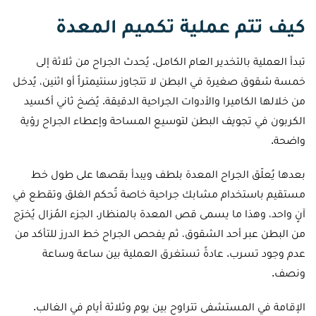
كيف تتم عملية تكميم المعدة
تبدأ العملية بالتخدير العام الكامل. يُحدث الجراح من ثلاثة إلى
خمسة شقوق صغيرة في البطن لا تتجاوز سنتيمتراً أو اثنين، يُدخل
من خلالها الكاميرا والأدوات الجراحية الدقيقة. يُضخ ثاني أكسيد
الكربون في تجويف البطن لتوسيع المساحة وإعطاء الجراح رؤية
واضحة.
بعدها يُعلّق الجراح المعدة بلطف ويبدأ بقصها على طول خط
مستقيم باستخدام مشابك جراحية خاصة تُحكم الغلق وتقطع في
آنٍ واحد، وهذا ما يسمى قص المعدة بالمنظار. الجزء المُزال يُخرَج
من البطن عبر أحد الشقوق، ثم يفحص الجراح خط الدرز للتأكد من
عدم وجود تسرب. عادةً تستغرق العملية بين ساعة وساعة
ونصف.
الإقامة في المستشفى تتراوح بين يوم وثلاثة أيام في الغالب.