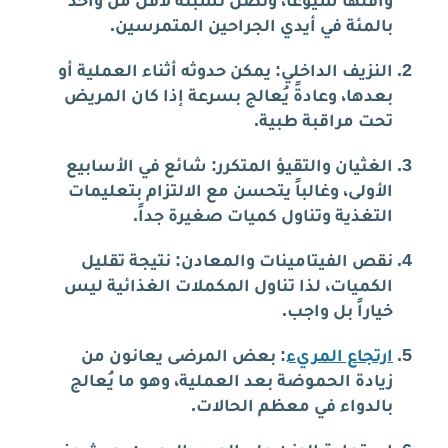
وأقلها شيوعاً، وتصل نسبته لأقل من واحد
بالمئة في أيدي الجراحين المتمرسين.
النزيف الداخلي: يمكن حدوثه أثناء العملية أو
بعدها، وعادةً يُعالج بسرعة إذا كان المريض
تحت مراقبة طبية.
الغثيان والتقيؤ المتكرر: شائع في الأسابيع
الأولى، وغالباً يتحسن مع الالتزام بتعليمات
التغذية وتناول كميات صغيرة جداً.
نقص الفيتامينات والمعادن: نتيجة تقليل
الكميات، لذا تناول المكملات الغذائية ليس
خياراً بل واجب.
ارتجاع المريء
: بعض المرضى يعانون من
زيادة الحموضة بعد العملية، وهو ما يُعالج
بالدواء في معظم الحالات.