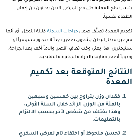
يفسر نجاح العملية حتى مع المرضى الذين يعانون من إدمان
الطعام نفسياً.
تكميم المعدة يُصنَّف ضمن
جراحات السمنة
قليلة التوغل، أي أنها
تتم عبر منظار البطن بشقوق صغيرة جداً لا تتجاوز سنتيمتراً أو
سنتيمترين. هذا يعني وقت تعافٍ أقصر، وآلاماً أخف بعد الجراحة،
وندوباً أصغر مقارنة بالجراحة المفتوحة التقليدية.
النتائج المتوقعة بعد تكميم
المعدة
فقدان وزن يتراوح بين خمسين وسبعين
بالمئة من الوزن الزائد خلال السنة الأولى،
وهذا يختلف من شخص لآخر بحسب الالتزام
بالتعليمات.
تحسن ملحوظ أو اختفاء تام لمرض السكري