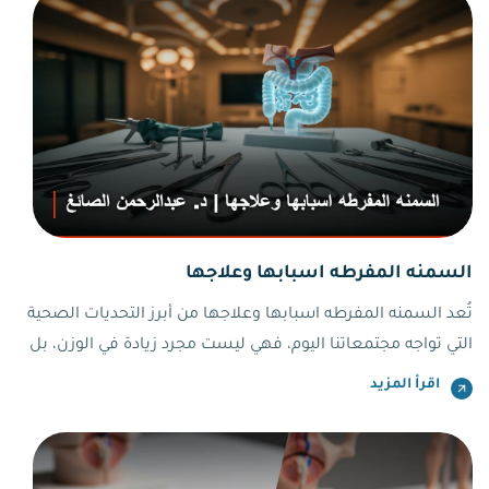
السمنه المفرطه اسبابها وعلاجها
تُعد السمنه المفرطه اسبابها وعلاجها من أبرز التحديات الصحية
التي تواجه مجتمعاتنا اليوم، فهي ليست مجرد زيادة في الوزن، بل
هي حالة مرضية معقدة تؤثر على كافة جوانب الحياة. كثيرًا ما يغفل
اقرأ المزيد
الناس عن أن هذه الحالة تتطلب فهمًا عميقًا وتدخلًا متخصصًا
لتحقيق التعافي.