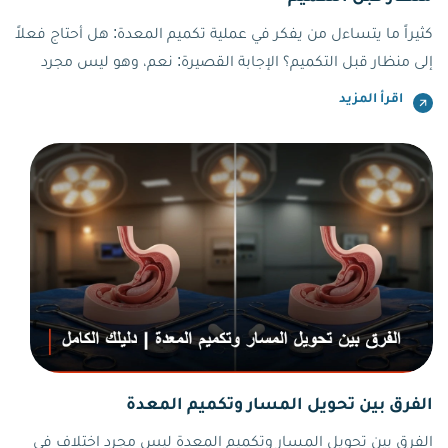
كثيراً ما يتساءل من يفكر في عملية تكميم المعدة: هل أحتاج فعلاً
إلى منظار قبل التكميم؟ الإجابة القصيرة: نعم، وهو ليس مجرد
إجراء روتيني. هذا المنظار هو عينك الداخلية على المعدة قبل أن
اقرأ المزيد
يُقرر أي جراح أن يمسّها بالمشرط. يكشف ما لا تراه الأشعة ولا
يخبرك به الألم.
الفرق بين تحويل المسار وتكميم المعدة
الفرق بين تحويل المسار وتكميم المعدة ليس مجرد اختلاف في