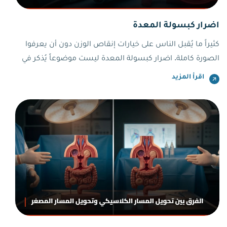
اضرار كبسولة المعدة
كثيراً ما يُقبل الناس على خيارات إنقاص الوزن دون أن يعرفوا
الصورة كاملة. اضرار كبسولة المعدة ليست موضوعاً يُذكر في
الإعلانات، لكنها حقيقة ينبغي أن يعرفها كل من يفكر في هذا
اقرأ المزيد
الإجراء قبل أن يخطو أي خطوة. الكبسولة ليست سحراً، وليست
خطراً مطلقاً لكنها قرار طبي يحتاج وعياً حقيقياً.