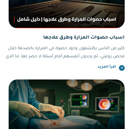
اسباب حصوات المرارة وطرق علاجها
كثير من الناس يكتشفون وجود حصوة في المرارة بالصدفة خلال
فحص روتيني، ثم يجدون أنفسهم أمام أسئلة لا حصر لها. ما الذي
سبّب هذه الحصوات؟ هل تستدعي تدخلاً فورياً؟ وما الخيارات
اقرأ المزيد
المتاحة أمامهم؟ فهم اسباب حصوات المرارة وطرق علاجها
بشكل صحيح هو الخطوة الأولى نحو قرار طبي سليم.