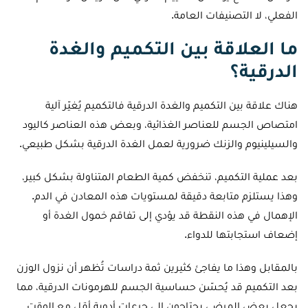
الفعلي، لا التصنيفات العامة.
ما العلاقة بين التكميم والغدة
الدرقية؟
هناك علاقة بين التكميم والغدة الدرقية فالتكميم يُغيّر آلية
امتصاص الجسم للعناصر الغذائية، وبعض هذه العناصر كاليود
والسيلينيوم والزنك ضرورية لعمل الغدة الدرقية بشكل طبيعي.
بعد عملية التكميم، تنخفض كمية الطعام المتناولة بشكل كبير،
وهذا يستلزم متابعة دقيقة لمستويات هذه المعادن في الدم.
الإهمال في هذه النقطة قد يؤدي إلى تفاقم خمول الغدة أو
إضعاف استجابتها للدواء.
بالمقابل وهذا ما يفاجئ كثيرين ثمة دراسات تُظهر أن نزول الوزن
بعد التكميم قد يُحسّن حساسية الجسم للهرمونات الدرقية، مما
يجعل بعض المرضى يحتاجون إلى جرعات أدوية أقل مع الوقت.