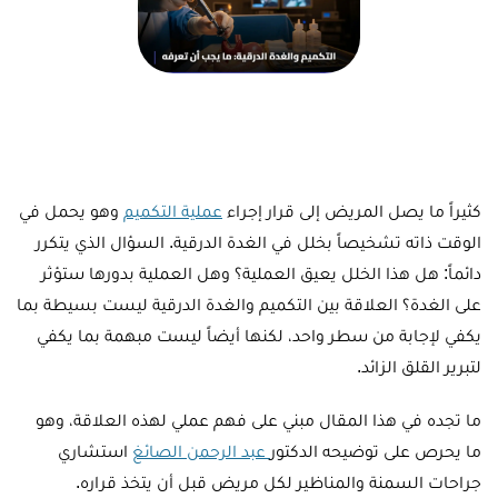
كثيراً ما يصل المريض إلى قرار إجراء
عملية التكميم
وهو يحمل في
الوقت ذاته تشخيصاً بخلل في الغدة الدرقية. السؤال الذي يتكرر
دائماً: هل هذا الخلل يعيق العملية؟ وهل العملية بدورها ستؤثر
على الغدة؟ العلاقة بين التكميم والغدة الدرقية ليست بسيطة بما
يكفي لإجابة من سطر واحد، لكنها أيضاً ليست مبهمة بما يكفي
لتبرير القلق الزائد.
ما تجده في هذا المقال مبني على فهم عملي لهذه العلاقة، وهو
ما يحرص على توضيحه الدكتور
عبد الرحمن الصائغ
استشاري
جراحات السمنة والمناظير لكل مريض قبل أن يتخذ قراره.