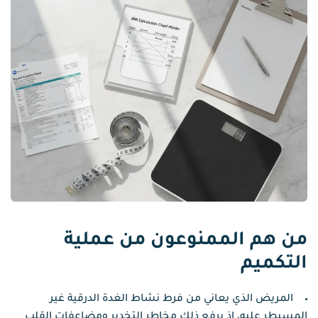
من هم الممنوعون من عملية
التكميم
المريض الذي يعاني من فرط نشاط الغدة الدرقية غير
المسيطر عليه، إذ يرفع ذلك مخاطر التخدير ومضاعفات القلب