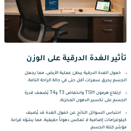
تأثير الغدة الدرقية على الوزن
خمول الغدة الدرقية يبطئ عملية الأيض، مما يجعل
الجسم يحرق سعرات أقل حتى في حالة الراحة التامة.
ارتفاع هرمون TSH وانخفاض T3 وT4 يُضعف قدرة
الجسم على تكسير الدهون المخزنة.
احتباس السوائل الناتج عن خمول الغدة قد يُضيف
كيلوغرامات إضافية لا تعكس دهوناً حقيقية، مما يشوّه قراءة
مؤشر كتلة الجسم.