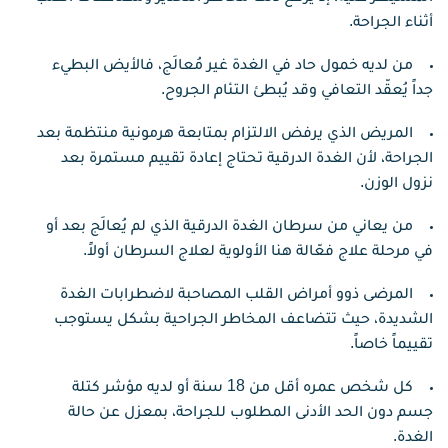
أثناء الجراحة.
من لديه خمول حاد في الغدة غير مُعالَج، فالأيض البطيء
جداً يُعقّد التعافي وقد يُبطئ التئام الجروح.
المريض الذي يرفض الالتزام بمتابعة هرمونية منتظمة بعد
الجراحة، لأن الغدة الدرقية تحتاج إعادة تقييم مستمرة بعد
نزول الوزن.
من يعاني من سرطان الغدة الدرقية الذي لم يُعالَج بعد أو
في مرحلة علاج فعّالة هنا الأولوية لعلاج السرطان أولاً.
المرضى ذوو أمراض القلب المصاحبة لاضطرابات الغدة
الشديدة، حيث تتضاعف المخاطر الجراحية بشكل يستوجب
تقييماً خاصاً.
كل شخص عمره أقل من 18 سنة أو لديه مؤشر كتلة
جسم دون الحد الأدنى المطلوب للجراحة، بمعزل عن حالة
الغدة.