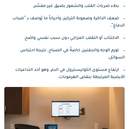
بطء ضربات القلب والشعور بضيق غير مفسَّر.
ضعف الذاكرة وصعوبة التركيز، وأحياناً ما يُوصف بـ "ضباب
الدماغ".
الاكتئاب أو التقلب المزاجي دون سبب نفسي واضح.
تورم الوجه والجفنين خاصةً في الصباح، نتيجة احتباس
السوائل.
ارتفاع مستوى الكوليسترول في الدم، وهو أحد التداعيات
الأيضية المرتبطة بنقص الهرمونات.