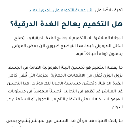
تعرف أيضًا على:
اثار عملية التكميم على المدى البعيد
هل التكميم يعالج الغدة الدرقية؟
الإجابة المباشرة: لا، التكميم لا يعالج الغدة الدرقية ولا يُصلح
الخلل الهرموني فيها. هذا التوضيح ضروري لأن بعض المرضى
يحملون توقعاً مبالغاً فيه.
ما يفعله التكميم هو تحسين البيئة الهرمونية العامة في الجسم.
نزول الوزن يُقلّل من الالتهابات الجهازية المزمنة التي تُثقل كاهل
الغدة الدرقية، ويُحسّن حساسية الخلايا للهرمونات. هذا التحسن
غير المباشر قد يُظهر في التحاليل تحسناً ملموساً في مستويات
الهرمونات لكنه لا يعني الشفاء التام من الخمول أو الاستغناء عن
الدواء.
ما يلفت الانتباه هنا هو أن هذا التحسن غير المباشر يُشجّع بعض