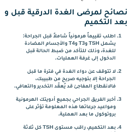
نصائح لمرضى الغدة الدرقية قبل و
بعد التكميم
اطلب تقييماً هرمونياً شاملاً قبل الجراحة:
يشمل TSH وT3 وT4 والأجسام المضادة
للغدة، وذلك للتأكد من ضبط الحالة قبل
الدخول إلى غرفة العمليات.
لا تتوقف عن دواء الغدة في فترة ما قبل
الجراحة إلا بتوجيه صريح من طبيبك،
فالانقطاع المفاجئ قد يُعقّد التخدير والتعافي.
أخبر الفريق الجراحي بجميع أدويتك الهرمونية
ومواعيد جرعاتها هذه المعلومة تؤثر على
بروتوكول ما بعد العملية.
بعد التكميم، راقب مستوى TSH كل ثلاثة