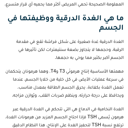
المعلومة الصحيحة تحمي المريض أكثر مما يحميه أي قرار متسرع.
ما هي الغدة الدرقية ووظيفتها في
الجسم
الغدة الدرقية غدة صغيرة على شكل فراشة تقع في مقدمة
الرقبة، وحجمها لا يتجاوز بضعة سنتيمترات لكن تأثيرها في
الجسم أكبر بكثير مما يوحي به حجمها.
مهمتها الأساسية إنتاج هرمونَي T3 وT4، وهما هرمونان يتحكمان
في سرعة عمليات الأيض في كل خلية من خلايا الجسم. عندما
تعمل الغدة بكفاءة، يحرق الجسم الطاقة بمعدل مناسب،
ويحافظ على درجة حرارته، وينظم ضربات القلب، ويُوازن مزاجه.
الغدة النخامية في الدماغ هي التي تتحكم في الغدة الدرقية عبر
هرمون يُسمى TSH فإذا احتاج الجسم المزيد من هرمونات الغدة،
ترتفع نسبة TSH لتحفيز الغدة على الإنتاج. هذا النظام الدقيق