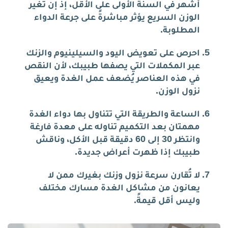
أشهر في السنة الأولى على الأقل، إذ إن تغير
الوزن السريع يؤثر مباشرةً على جرعة الدواء
المطلوبة.
احرص على تعويض اليود والسيلينيوم والزنك
عبر المكملات التي يصفها طبيبك، لأن النقص
في هذه العناصر يُضعف عمل الغدة ويعيق
نزول الوزن.
الساعة والطريقة التي تتناول بها دواء الغدة
مهمتان بعد التكميم تناوله على معدة فارغة
وانتظر 30 إلى 60 دقيقة قبل الأكل، وناقش
طبيبك إذا ظهرت أعراض جديدة.
لا تُقارن سرعة نزول وزنك بغيرك ممن لا
يعانون من مشاكل الغدة مسارك مختلف
وليس أقل قيمةً.