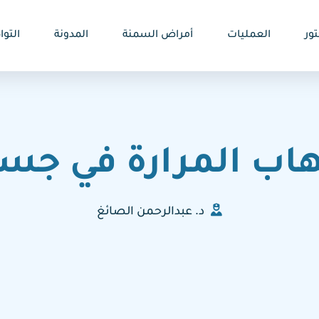
ور
العمليات
أمراض السمنة
المدونة
التو
اب المرارة في جس
د. عبدالرحمن الصائغ