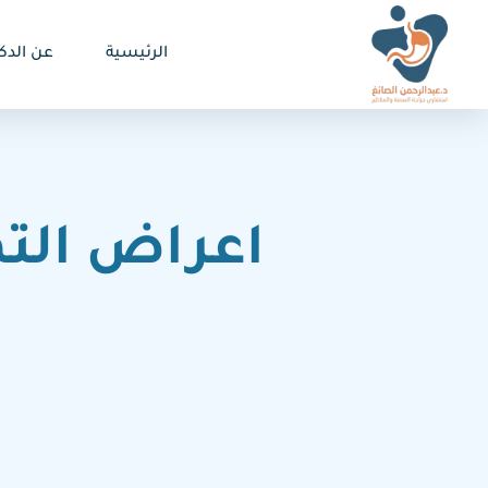
الرئيسية
عن الدكت
اعراض الته