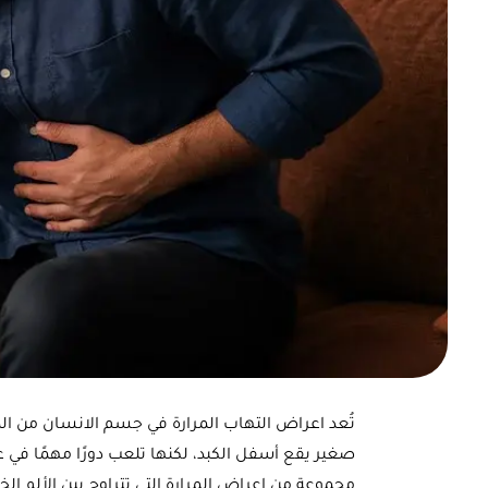
تُعد اعراض التهاب المرارة في جسم الانسان من ال
صغير يقع أسفل الكبد، لكنها تلعب دورًا مهمًا في
مجموعة من اعراض المرارة التي تتراوح بين الألم ا