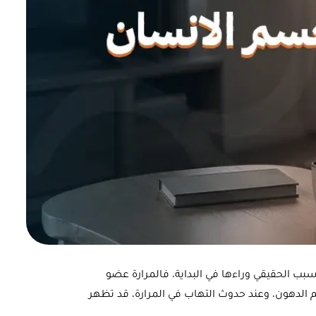
ب الحقيقي وراءها في البداية، فالمرارة عضو
 الدهون، وعند حدوث التهاب في المرارة، قد تظهر