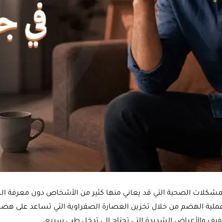
مشكلات الصحية التي قد يعاني منها كثير من الأشخاص دون معرفة السب
 عملية الهضم من خلال تخزين العصارة الصفراوية التي تساعد على هضم
لخفيف والأعراض الشديدة التي تحتاج إلى تدخل طبي سريع.