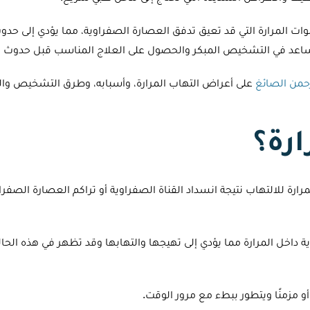
وات المرارة التي قد تعيق تدفق العصارة الصفراوية، مما يؤدي إلى حدو
 يساعد في التشخيص المبكر والحصول على العلاج المناسب قبل حدوث 
رحمن الصائغ
على أعراض التهاب المرارة، وأسبابه، وطرق التشخيص والع
ارة؟
رارة للالتهاب نتيجة انسداد القناة الصفراوية أو تراكم العصارة الصف
 داخل المرارة مما يؤدي إلى تهيجها والتهابها وقد تظهر في هذه الحالة
و مزمنًا ويتطور ببطء مع مرور الوقت.